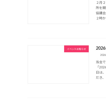
２月２
所を開
協議会
２時か
20
イベントお知らせ
202
当会で
「20
日は、
だき、