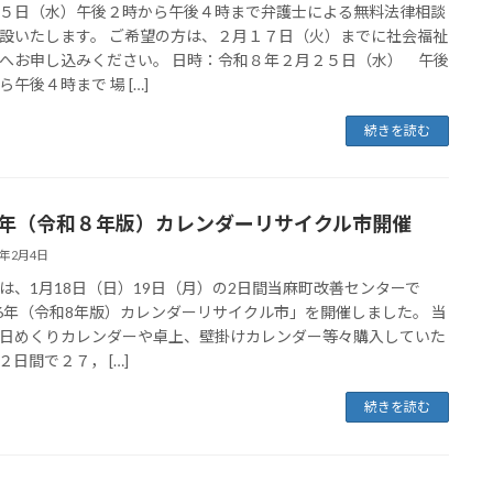
５日（水）午後２時から午後４時まで弁護士による無料法律相談
設いたします。 ご希望の方は、２月１７日（火）までに社会福祉
へお申し込みください。 日時：令和８年２月２５日（水） 午後
ら午後４時まで 場 […]
続きを読む
26年（令和８年版）カレンダーリサイクル市開催
6年2月4日
は、1月18日（日）19日（月）の2日間当麻町改善センターで
26年（令和8年版）カレンダーリサイクル市」を開催しました。 当
日めくりカレンダーや卓上、壁掛けカレンダー等々購入していた
２日間で２７， […]
続きを読む