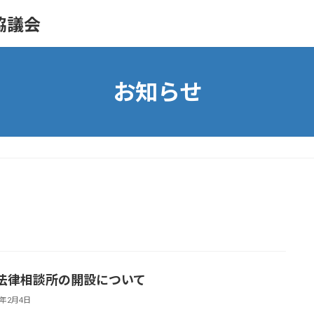
協議会
お知らせ
法律相談所の開設について
6年2月4日