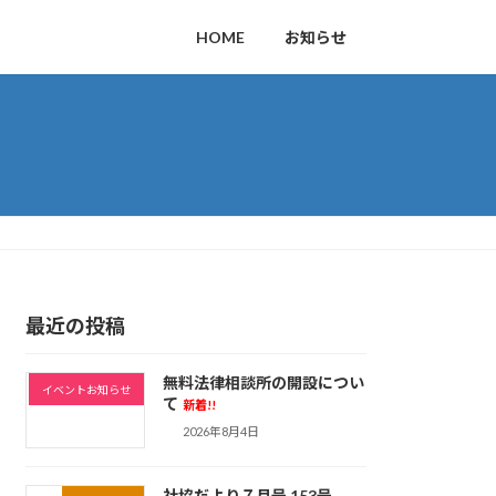
HOME
お知らせ
最近の投稿
無料法律相談所の開設につい
イベントお知らせ
て
新着!!
2026年8月4日
社協だより７月号 153号