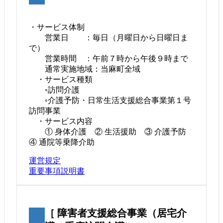
・サービス体制
営業日 ：毎日（月曜日から日曜日ま
で）
営業時間 ：午前７時から午後９時まで
通常実施地域：当麻町全域
・サービス種類
◦訪問介護
◦介護予防・日常生活支援総合事業第１号
訪問事業
・サービス内容
① 身体介護 ② 生活援助 ③ 介護予防
④ 通院等乗降介助
運営規定
重要事項説明書
［ 障害者支援総合事業（居宅介