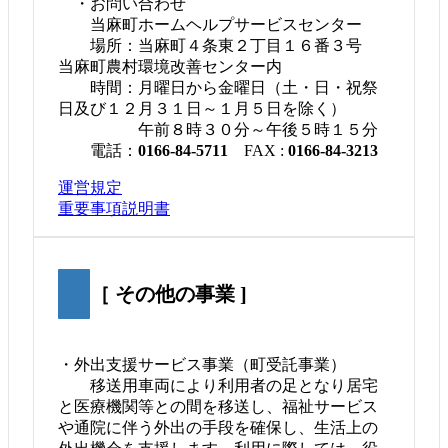
・お問い合わせ
当麻町ホームヘルプサービスセンター
場所：当麻町４条東２丁目１６番３号
当麻町農村環境改善センター内
時間：月曜日から金曜日（土・日・祝祭
日及び１２月３１日～１月５日を除く）
午前８時３０分～午後５時１５分
電話：
0166-84-5711
FAX :
0166-84-3213
運営規定
重要事項説明書
［ その他の事業 ]
・外出支援サービス事業（町受託事業）
移送用車両により利用者の足となり居宅
と医療機関等との間を移送し、福祉サービス
や通院に伴う外出の手段を確保し、生活上の