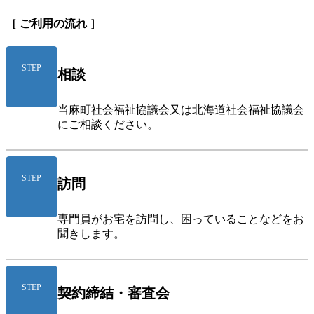
［ ご利用の流れ ］
STEP
相談
当麻町社会福祉協議会又は北海道社会福祉協議会
にご相談ください。
STEP
訪問
専門員がお宅を訪問し、困っていることなどをお
聞きします。
STEP
契約締結・審査会