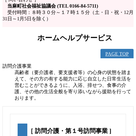
当麻町社会福祉協議会 (TEL 0166-84-5711)
受付時間：８時３０分～１７時１５分（土・日・祝・12月
31日～1月5日を除く）
ホームヘルプサービス
PAGE TOP
訪問介護事業
高齢者（要介護者、要支援者等）の心身の状態を踏ま
えて、その方の有する能力に応じ自立した日常生活を
営むことができるように、入浴、排せつ、食事の介
護、その他の生活全般を寄り添いながら援助を行って
おります。
［ 訪問介護・第１号訪問事業 ]